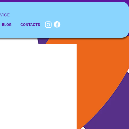
VICE
BLOG
CONTACTS