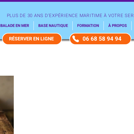
PLUS DE 30 ANS D’EXPÉRIENCE MARITIME À VOTRE SER
BALADE EN MER
BASE NAUTIQUE
FORMATION
À PROPOS
06 68 58 94 94
RÉSERVER EN LIGNE