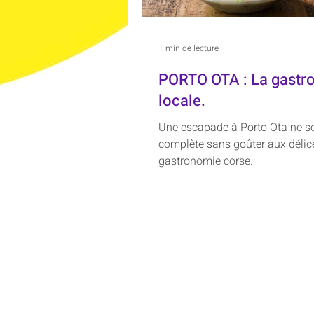
1 min de lecture
PORTO OTA : La gastr
locale.
Une escapade à Porto Ota ne se
complète sans goûter aux délic
gastronomie corse.